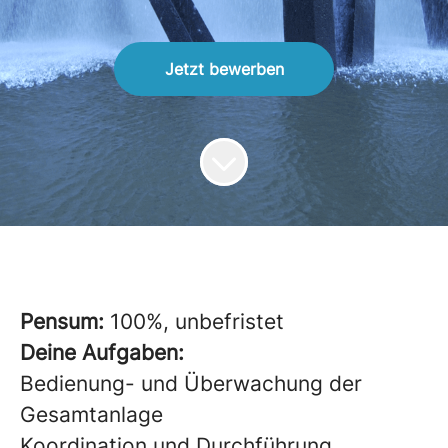
Jetzt bewerben
Pensum:
100%, unbefristet
Deine Aufgaben:
Bedienung- und Überwachung der
Gesamtanlage
Koordination und Durchführung