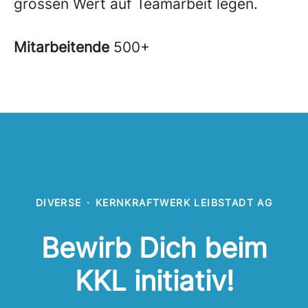
grossen Wert auf Teamarbeit legen.
Mitarbeitende
500+
DIVERSE
·
KERNKRAFTWERK LEIBSTADT AG
Bewirb Dich beim
KKL initiativ!