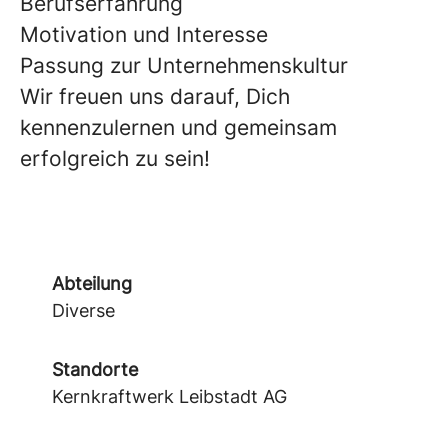
Berufserfahrung
Motivation und Interesse
Passung zur Unternehmenskultur
Wir freuen uns darauf, Dich
kennenzulernen und gemeinsam
erfolgreich zu sein!
Abteilung
Diverse
Standorte
Kernkraftwerk Leibstadt AG